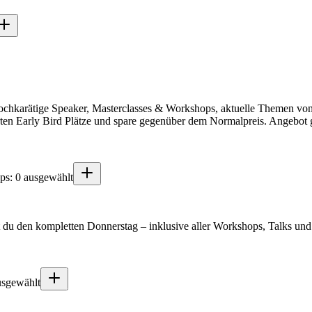
chkarätige Speaker, Masterclasses & Workshops, aktuelle Themen von 
ierten Early Bird Plätze und spare gegenüber dem Normalpreis. Angebot g
ps: 0 ausgewählt
t du den kompletten Donnerstag – inklusive aller Workshops, Talks u
usgewählt