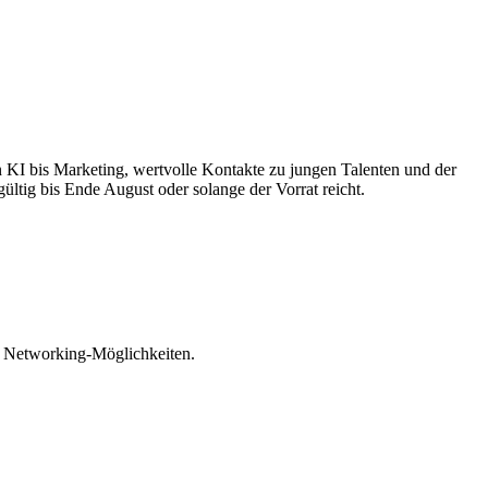
KI bis Marketing, wertvolle Kontakte zu jungen Talenten und der
ültig bis Ende August oder solange der Vorrat reicht.
nd Networking-Möglichkeiten.