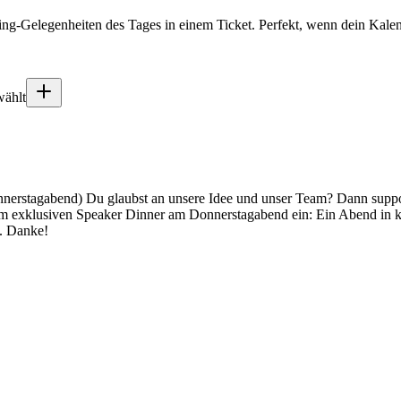
ing-Gelegenheiten des Tages in einem Ticket. Perfekt, wenn dein Kalen
wählt
nerstagabend) Du glaubst an unsere Idee und unser Team? Dann support
um exklusiven Speaker Dinner am Donnerstagabend ein: Ein Abend in 
h. Danke!