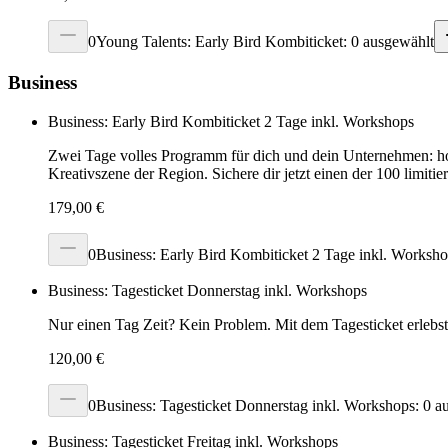
0
Young Talents: Early Bird Kombiticket: 0 ausgewählt
Business
Business: Early Bird Kombiticket 2 Tage inkl. Workshops
Zwei Tage volles Programm für dich und dein Unternehmen: ho
Kreativszene der Region. Sichere dir jetzt einen der 100 limit
179,00 €
0
Business: Early Bird Kombiticket 2 Tage inkl. Worksho
Business: Tagesticket Donnerstag inkl. Workshops
Nur einen Tag Zeit? Kein Problem. Mit dem Tagesticket erlebs
120,00 €
0
Business: Tagesticket Donnerstag inkl. Workshops: 0 a
Business: Tagesticket Freitag inkl. Workshops