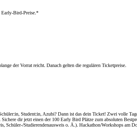
 Early-Bird-Preise.*
olange der Vorrat reicht. Danach gelten die regulären Ticketpreise.
 Schüler:in, Student:in, Azubi? Dann ist das dein Ticket! Zwei volle T
Sichere dir jetzt einen der 100 Early Bird Plätze zum absoluten Bestpre
is, Schüler-/Studierendenausweis o. Ä.). Hackathon/Workshops am Don