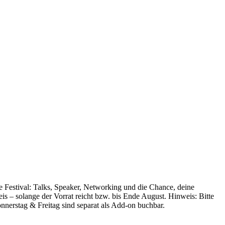
age Festival: Talks, Speaker, Networking und die Chance, deine
is – solange der Vorrat reicht bzw. bis Ende August. Hinweis: Bitte
nerstag & Freitag sind separat als Add-on buchbar.