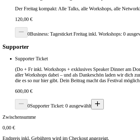
Der Freitag kompakt: Alle Talks, alle Workshops, alle Network
120,00 €
0
Business: Tagesticket Freitag inkl. Workshops: 0 ausge
Supporter
Supporter Ticket
(Do + Fr inkl. Workshops + exklusives Speaker Dinner am Don
aller Workshops dabei – und als Dankeschön laden wir dich z
die es so nur hier gibt. Dein Beitrag macht das Festival möglic
600,00 €
0
Supporter Ticket: 0 ausgewählt
Zwischensumme
0,00 €
Endpreis inkl. Gebühren wird im Checkout angezeigt.