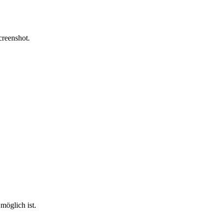
creenshot.
möglich ist.