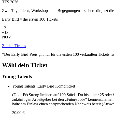
TFS 2026
Zwei Tage Ideen, Workshops und Begegnungen – sichere dir jetzt die
Early Bird // die ersten 100 Tickets
12.
+13.
NOV
Zu den Tickets
*Der Early-Bird-Preis gilt nur für die ersten 100 verkauften Tickets, s
Wähl dein Ticket
Young Talents
Young Talents: Early Bird Kombiticket
(Do + Fr) Streng limitiert auf 100 Stück. Du bist unter 25 oder
zukünftigen Arbeitgeber bei den „Future Jobs“ kennenzulernen. 
halte am Einlass einen entsprechenden Nachweis bereit (Auswe
20,00 €