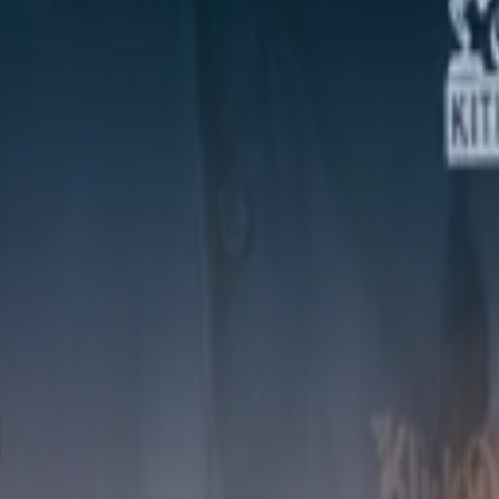
tracht Spandau