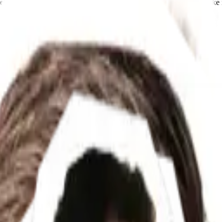
ehmenden dieses Jahr über zwei Bühnen hinweg spannende Einblicke in