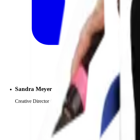
Sandra Meyer
Creative Director Concept bei WongDoody