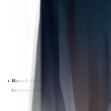
Hendrik Ruhe
Co-Founder of INSTINCT3, Co-CEO Gute Gesellschaft & Ein