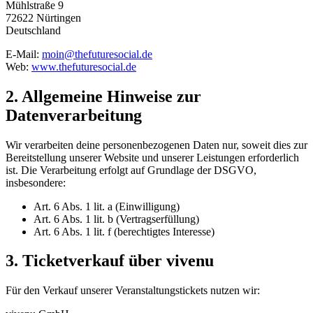
Mühlstraße 9
72622 Nürtingen
Deutschland
E-Mail:
moin@thefuturesocial.de
Web:
www.thefuturesocial.de
2. Allgemeine Hinweise zur
Datenverarbeitung
Wir verarbeiten deine personenbezogenen Daten nur, soweit dies zur
Bereitstellung unserer Website und unserer Leistungen erforderlich
ist. Die Verarbeitung erfolgt auf Grundlage der DSGVO,
insbesondere:
Art. 6 Abs. 1 lit. a (Einwilligung)
Art. 6 Abs. 1 lit. b (Vertragserfüllung)
Art. 6 Abs. 1 lit. f (berechtigtes Interesse)
3. Ticketverkauf über vivenu
Für den Verkauf unserer Veranstaltungstickets nutzen wir: