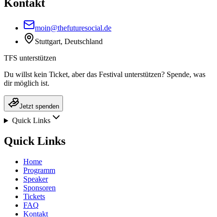
Kontakt
moin@thefuturesocial.de
Stuttgart, Deutschland
TFS unterstützen
Du willst kein Ticket, aber das Festival unterstützen? Spende, was
dir möglich ist.
Jetzt spenden
Quick Links
Quick Links
Home
Programm
Speaker
Sponsoren
Tickets
FAQ
Kontakt