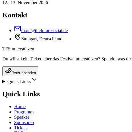
12.–13. November 2026
Kontakt
moin@thefuturesocial.de
Stuttgart, Deutschland
TFS unterstützen
Du willst kein Ticket, aber das Festival unterstützen? Spende, was dir 
Jetzt spenden
Quick Links
Quick Links
Home
Programm
Speaker
Sponsoren
Tickets