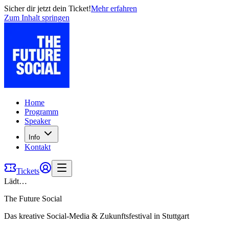
Sicher dir jetzt dein Ticket!
Mehr erfahren
Zum Inhalt springen
Home
Programm
Speaker
Info
Kontakt
Tickets
Lädt…
The Future Social
Das kreative Social-Media & Zukunftsfestival in Stuttgart